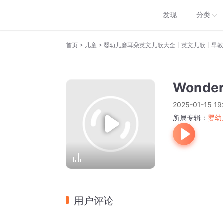
发现
分类
>
>
首页
儿童
婴幼儿磨耳朵英文儿歌大全丨英文儿歌丨早教
Wonderf
2025-01-15 19
所属专辑：
婴幼
用户评论