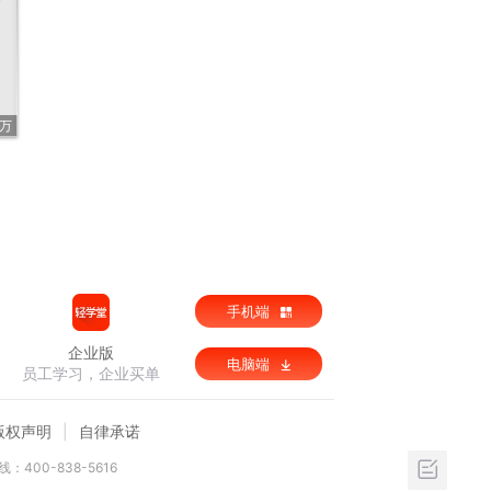
4万
手机端
企业版
电脑端
员工学习，企业买单
版权声明
自律承诺
：400-838-5616