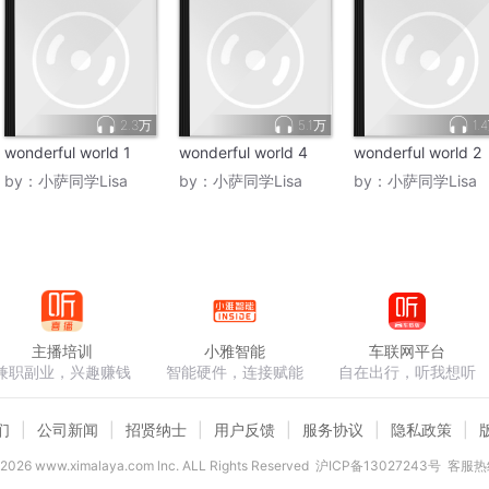
2.3万
5.1万
1.
wonderful world 1
wonderful world 4
wonderful world 2
by：
小萨同学Lisa
by：
小萨同学Lisa
by：
小萨同学Lisa
主播培训
小雅智能
车联网平台
兼职副业，兴趣赚钱
智能硬件，连接赋能
自在出行，听我想听
们
公司新闻
招贤纳士
用户反馈
服务协议
隐私政策
2026
www.ximalaya.com lnc. ALL Rights Reserved
沪ICP备13027243号
客服热线