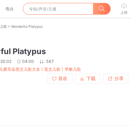
电台
上传
>
儿歌
Wonderful Platypus
ul Platypus
:20:02
04:00
567
儿磨耳朵英文儿歌大全丨英文儿歌丨早教儿歌
喜欢
下载
分享