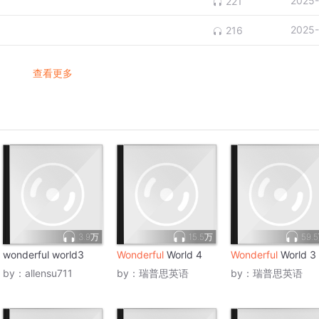
2025-
221
2025-
216
查看更多
3.9万
15.5万
59.
wonderful world3
Wonderful
World 4
Wonderful
World 3
by：
allensu711
by：
瑞普思英语
by：
瑞普思英语