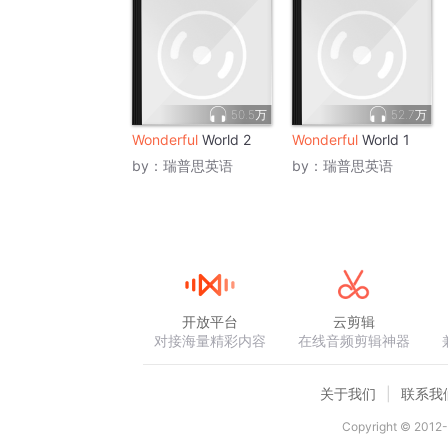
50.5万
52.7万
Wonderful
World 2
Wonderful
World 1
by：
瑞普思英语
by：
瑞普思英语
开放平台
云剪辑
对接海量精彩内容
在线音频剪辑神器
关于我们
联系我
Copyright © 2012-