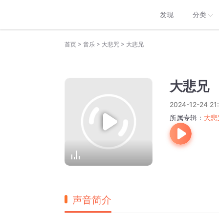
发现
分类
>
>
>
首页
音乐
大悲咒
大悲兄
大悲兄
2024-12-24 21
所属专辑：
大悲
声音简介