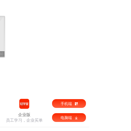
80
手机端
企业版
电脑端
员工学习，企业买单