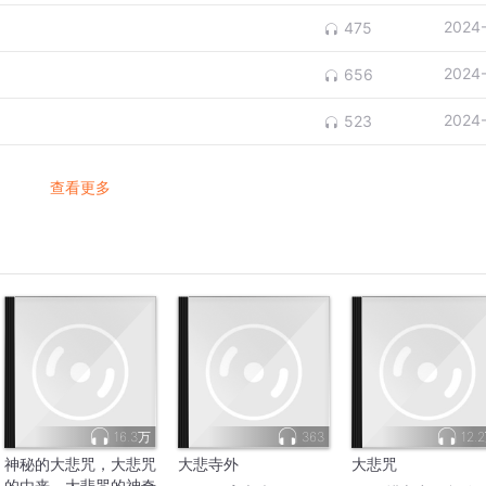
2024
475
2024
656
2024
523
查看更多
16.3万
363
12.
神秘的大悲咒，大悲咒
大悲寺外
大悲咒
的由来，大悲咒的神奇