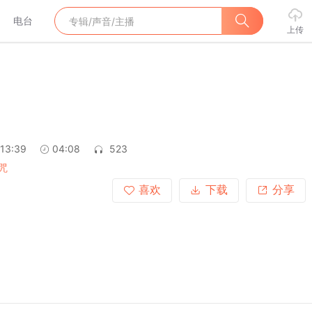
电台
上传
:13:39
04:08
523
咒
喜欢
下载
分享