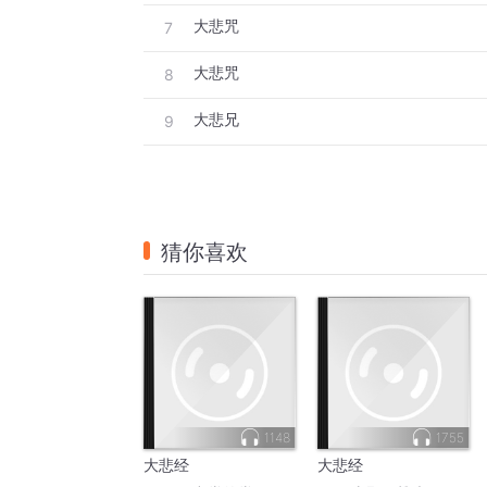
大悲咒
7
大悲咒
8
大悲兄
9
猜你喜欢
1148
1755
大悲经
大悲经