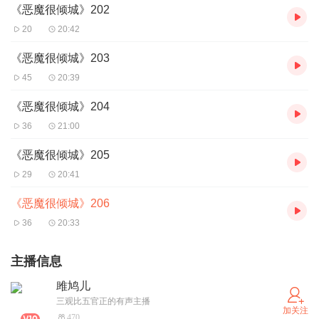
《恶魔很倾城》202
20
20:42
《恶魔很倾城》203
45
20:39
《恶魔很倾城》204
36
21:00
《恶魔很倾城》205
29
20:41
《恶魔很倾城》206
36
20:33
主播信息
雎鸠儿
三观比五官正的有声主播
加关注
470