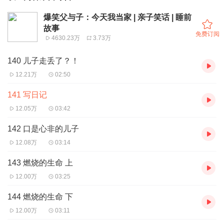
爆笑父与子：今天我当家 | 亲子笑话 | 睡前
故事
免费订阅
4630.23万
3.73万
140 儿子走丢了？！
12.21万
02:50
141 写日记
12.05万
03:42
142 口是心非的儿子
12.08万
03:14
143 燃烧的生命 上
12.00万
03:25
144 燃烧的生命 下
12.00万
03:11