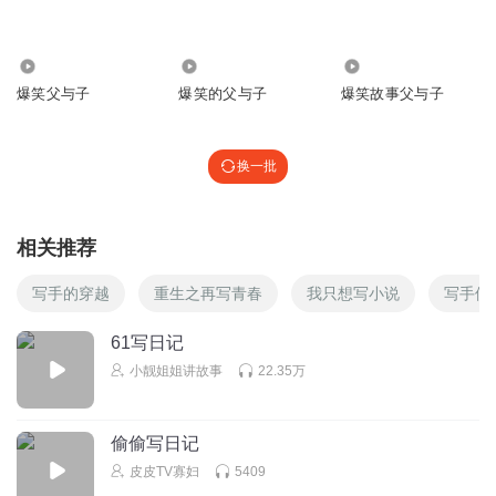
🤣🤣🤣🤣🤣🤣🤣🤣🤣🤣🤣🤣🤣🤣🤣🤣🤣🤣🤣🤣🤣🤣🤣🤣🤣🤣
🤣🤣🤣🤣🤣🤣🤣🤣🤣🤣🤣🤣🤣🤣🤣🤣🤣🤣🤣🤣🤣🤣🤣🤣🤣🤣
20.12万
2.62万
42.83万
🤣🤣🤣🤣🤣🤣🤣🤣🤣🤣🤣🤣🤣🤣🤣🤣🤣🤣🤣🤣🤣🤣🤣🤣🤣🤣
爆笑父与子
爆笑的父与子
爆笑故事父与子
🤣🤣🤣🤣🤣🤣🤣🤣🤣🤣🤣🤣🤣🤣🤣🤣🤣🤣🤣🤣🤣🤣🤣🤣🤣🤣
🤣
回复
2025-01-24
5
换一批
大有叔叔
回复 @
生日快乐猛蹬125
:
相关推荐
听友447392086
写手的穿越
重生之再写青春
我只想写小说
写手修
教你们一个骗术🙂 展开
回复
2026-06-01
3
61写日记
小靓姐姐讲故事
22.35万
石蕊sr
回复 @
听友447392086
:
我展不开啊？
偷偷写日记
劳橙Fe3o4逢考必过
皮皮TV寡妇
5409
百41为了锻炼同学们的写作能力，老师要求每天写日记，儿