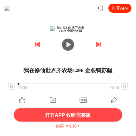
打开APP
我在修仙世界开农场1496 金眼鸭苏醒
00:00
06:45
打开APP 收听完整版
购买 ￥
0.10