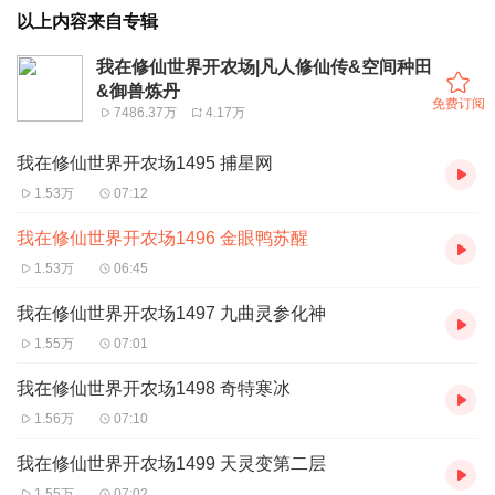
以上内容来自专辑
我在修仙世界开农场|凡人修仙传&空间种田
&御兽炼丹
免费订阅
7486.37万
4.17万
我在修仙世界开农场1495 捕星网
1.53万
07:12
我在修仙世界开农场1496 金眼鸭苏醒
1.53万
06:45
我在修仙世界开农场1497 九曲灵参化神
1.55万
07:01
我在修仙世界开农场1498 奇特寒冰
1.56万
07:10
我在修仙世界开农场1499 天灵变第二层
1.55万
07:02