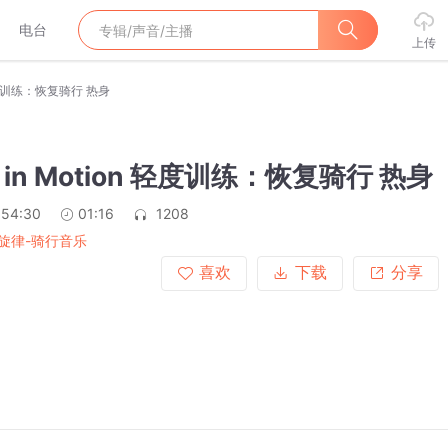
电台
上传
n 轻度训练：恢复骑行 热身
s in Motion 轻度训练：恢复骑行 热身
:54:30
01:16
1208
旋律-骑行音乐
喜欢
下载
分享