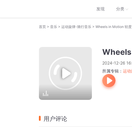
发现
分类
>
>
>
首页
音乐
运动旋律-骑行音乐
Wheels in Motio
Wheel
2024-12-26 16
所属专辑：
运动
用户评论