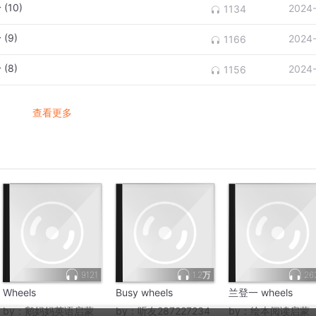
(10)
2024
1134
(9)
2024
1166
(8)
2024
1156
查看更多
9121
1.2万
26
Wheels
Busy wheels
兰登一 wheels
by：
鹅妈妈英语启蒙
by：
听友287227234
by：
绘本阅读启蒙