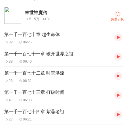
末世神魔传
5.15万
31
免费订阅
第一千一百七十章 超生命体
32
06:26
第一千一百七十一章 破开世界之祖
38
06:40
第一千一百七十二章 时空洪流
23
06:31
第一千一百七十三章 打破时间
41
06:38
第一千一百七十四章 紫晶老祖
27
06:21