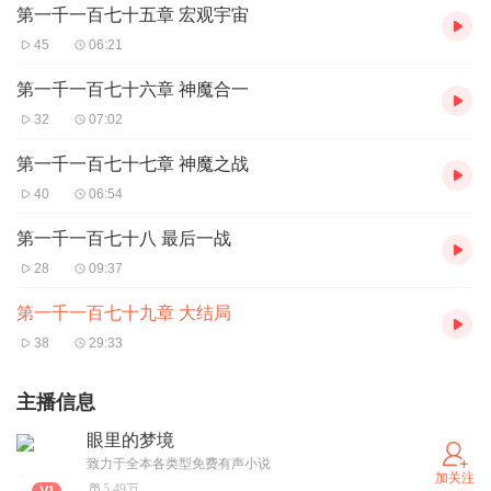
第一千一百七十五章 宏观宇宙
45
06:21
第一千一百七十六章 神魔合一
32
07:02
第一千一百七十七章 神魔之战
40
06:54
第一千一百七十八 最后一战
28
09:37
第一千一百七十九章 大结局
38
29:33
主播信息
眼里的梦境
致力于全本各类型免费有声小说
加关注
5.49万