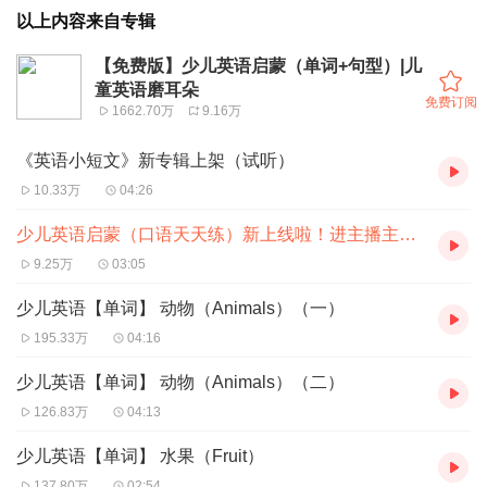
以上内容来自专辑
【免费版】少儿英语启蒙（单词+句型）|儿
童英语磨耳朵
免费订阅
1662.70万
9.16万
《英语小短文》新专辑上架（试听）
10.33万
04:26
少儿英语启蒙（口语天天练）新上线啦！进主播主页收听
9.25万
03:05
少儿英语【单词】 动物（Animals）（一）
195.33万
04:16
少儿英语【单词】 动物（Animals）（二）
126.83万
04:13
少儿英语【单词】 水果（Fruit）
137.80万
02:54