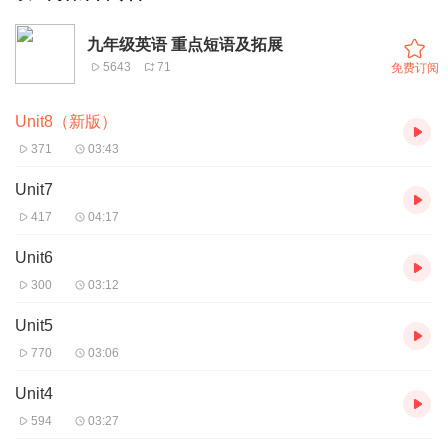
九年级英语 重点短语及拓展
5643
71
免费订阅
Unit8（新版）
371
03:43
Unit7
417
04:17
Unit6
300
03:12
Unit5
770
03:06
Unit4
594
03:27