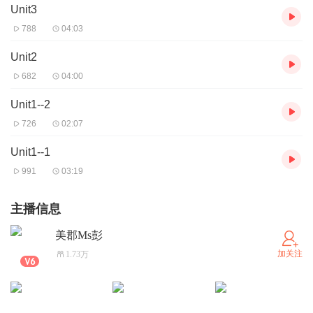
Unit3
788
04:03
Unit2
682
04:00
Unit1--2
726
02:07
Unit1--1
991
03:19
主播信息
美郡Ms彭
加关注
1.73万