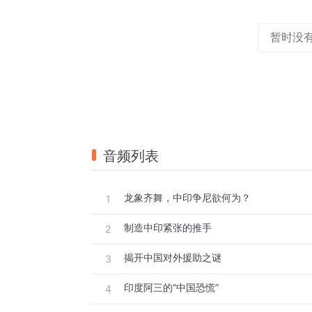
暂时没
音频列表
龙象齐舞，中印争尼欲何为？
1
制造中印紧张的推手
2
揭开中国对外援助之谜
3
印度阿三的“中国恐慌”
4