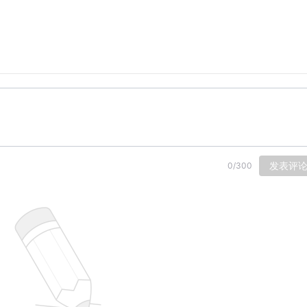
发表评
0
/
300