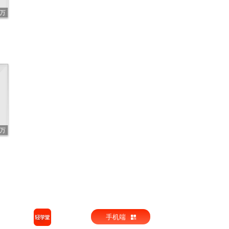
5万
7万
手机端