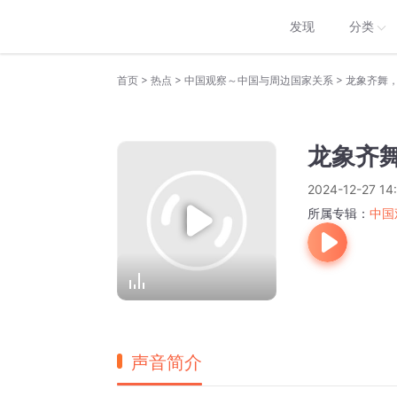
发现
分类
>
>
>
首页
热点
中国观察～中国与周边国家关系
龙象齐舞
龙象齐
2024-12-27 14
所属专辑：
中国
声音简介