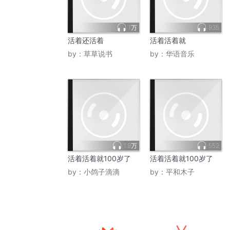
1万
935
活着还活着
活着活着就
by：
草草说书
by：
华语音乐
1.9万
552
活着活着就100岁了
活着活着就100岁了
by：
小鸽子滴滴
by：
平和木子