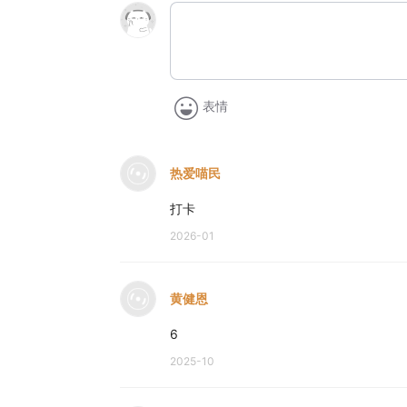
表情
热爱喵民
打卡
2026-01
黄健恩
6
2025-10