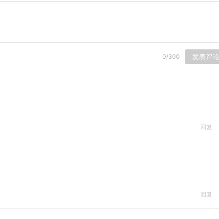
发表评
0
/
300
回复
回复