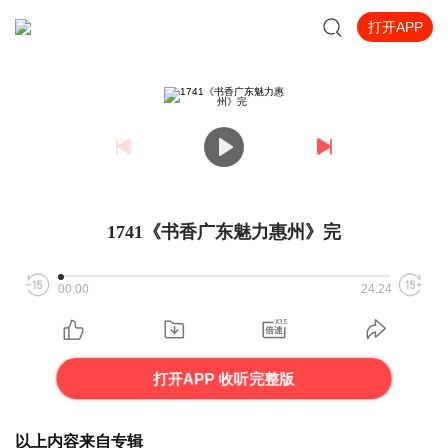
打开APP
1741《书香广东魅力惠州》完
00:00
24:24
打开APP 收听完整版
以上内容来自专辑