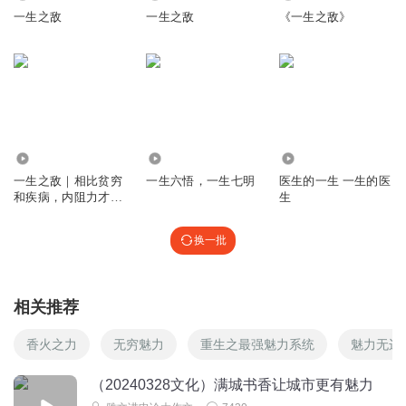
一生之敌
一生之敌
《一生之敌》
26.46万
405
2571
一生之敌｜相比贫穷
一生六悟，一生七明
医生的一生 一生的医
和疾病，内阻力才是
生
你的一生之敌｜年榜
畅销20年！奥普拉隆
换一批
重推荐！
相关推荐
香火之力
无穷魅力
重生之最强魅力系统
魅力无边
（20240328文化）满城书香让城市更有魅力