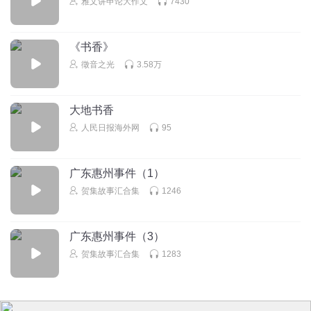
雅文讲申论大作文
7430
《书香》
徵音之光
3.58万
大地书香
人民日报海外网
95
广东惠州事件（1）
贺集故事汇合集
1246
广东惠州事件（3）
贺集故事汇合集
1283