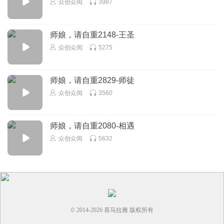
众创众阅
3987
师娘，请自重2148-王圣
众创众阅
5275
师娘，请自重2829-师徒
众创众阅
3560
师娘，请自重2080-相遇
众创众阅
5632
© 2014-
2026
喜马拉雅 版权所有