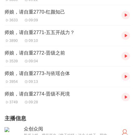
师娘，请自重2770-红颜知己
3633
09:09
师娘，请自重2771-五五开战力？
3890
09:10
师娘，请自重2772-晋级之前
3539
09:04
师娘，请自重2773-与依瑶合体
3954
09:13
师娘，请自重2774-晋级不死境
3749
09:28
主播信息
众创众阅