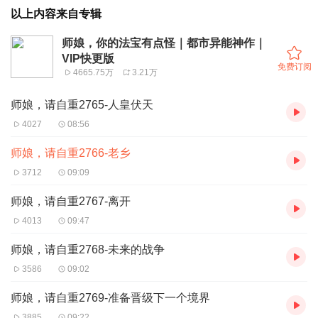
以上内容来自专辑
师娘，你的法宝有点怪｜都市异能神作｜
VIP快更版
免费订阅
4665.75万
3.21万
师娘，请自重2765-人皇伏天
4027
08:56
师娘，请自重2766-老乡
3712
09:09
师娘，请自重2767-离开
4013
09:47
师娘，请自重2768-未来的战争
3586
09:02
师娘，请自重2769-准备晋级下一个境界
3885
09:22