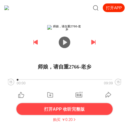
打开APP
师娘，请自重2766-老乡
00:00
09:09
打开APP 收听完整版
购买 ￥
0.20