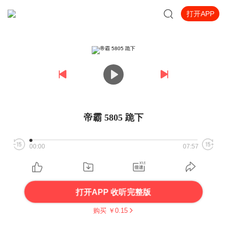
打开APP
帝霸 5805 跪下
00:00
07:57
打开APP 收听完整版
购买 ￥
0.15