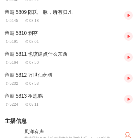
帝霸 5809 陈氏一脉，所有归凡
5145
08:18
帝霸 5810 剥夺
5191
08:01
帝霸 5811 也该建点什么东西
5164
07:50
帝霸 5812 万世仙药树
5232
07:53
帝霸 5813 祖恩赐
5224
08:11
主播信息
凤洋有声