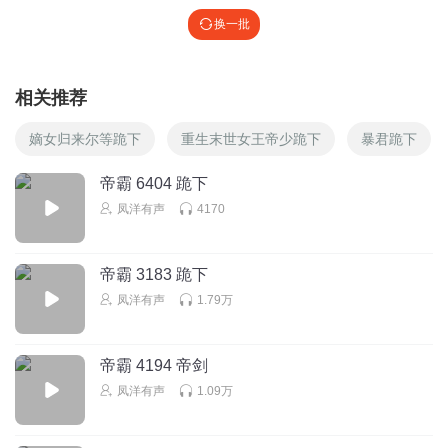
换一批
相关推荐
嫡女归来尔等跪下
重生末世女王帝少跪下
暴君跪下
帝霸 6404 跪下
凤洋有声
4170
帝霸 3183 跪下
凤洋有声
1.79万
帝霸 4194 帝剑
凤洋有声
1.09万