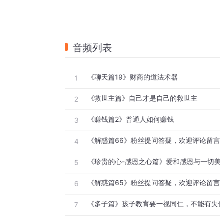
音频列表
《聊天篇19》财商的道法术器
1
《救世主篇》自己才是自己的救世主
2
《赚钱篇2》普通人如何赚钱
3
《解惑篇66》粉丝提问答疑，欢迎评论留言
4
5
《解惑篇65》粉丝提问答疑，欢迎评论留
6
《多子篇》孩子教育要一视同仁，不能有失
7