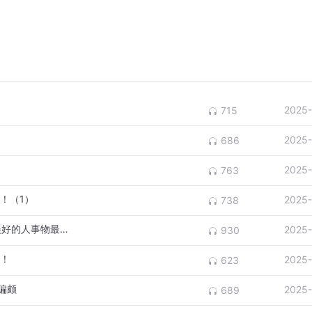
2025-
715
2025-
686
2025-
763
！（1）
2025-
738
《珍贵的心-感恩之心篇》爱和感恩与一切美好的人事物最近（1）
2025-
930
言！
2025-
623
偏颇
2025-
689