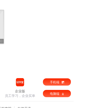
30
手机端
企业版
电脑端
员工学习，企业买单