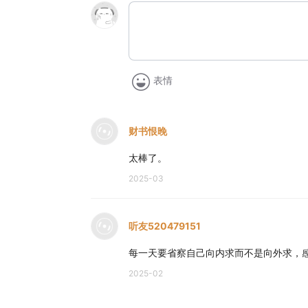
表情
财书恨晚
太棒了。
2025-03
听友520479151
每一天要省察自己向内求而不是向外求，
2025-02