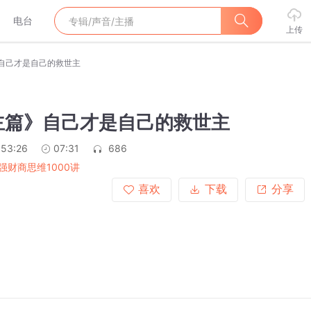
电台
上传
自己才是自己的救世主
主篇》自己才是自己的救世主
:53:26
07:31
686
强财商思维1000讲
喜欢
下载
分享