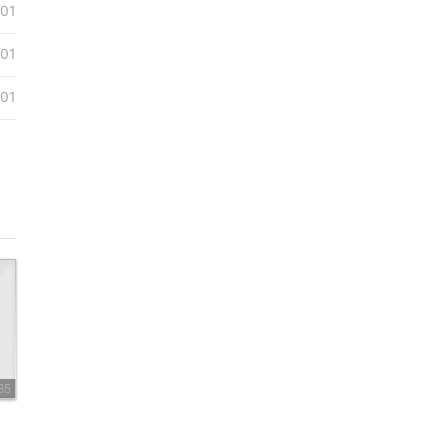
01
01
01
85