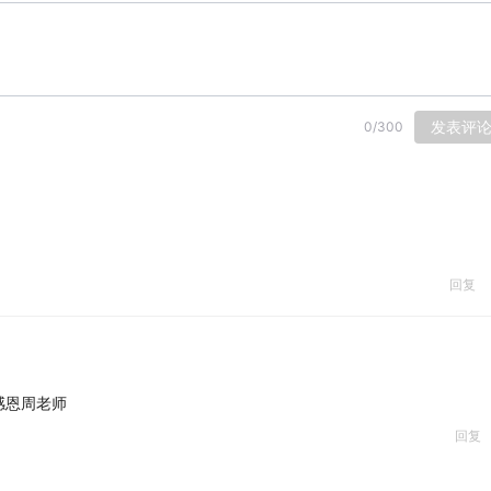
发表评
0
/
300
回复
感恩周老师
回复