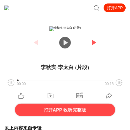
打开APP
李秋实-李太白 (片段)
00:00
00:18
打开APP 收听完整版
以上内容来自专辑