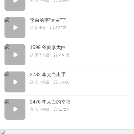
天下书盟
2.44万
李白的字“太白”了
曲小奇
6.52万
1599 剑仙李太白
天下书盟
2.61万
2732 李太白出手
天下书盟
1.43万
2476 李太白的幸福
天下书盟
1.72万