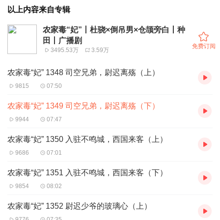
以上内容来自专辑
农家毒“妃”丨杜骁×倒吊男×仓颉旁白丨种
田丨广播剧
免费订阅
3495.53万
3.59万
农家毒“妃” 1348 司空兄弟，尉迟离殇（上）
9815
07:50
农家毒“妃” 1349 司空兄弟，尉迟离殇（下）
9944
07:47
农家毒“妃” 1350 入驻不鸣城，西国来客（上）
9686
07:01
农家毒“妃” 1351 入驻不鸣城，西国来客（下）
9854
08:02
农家毒“妃” 1352 尉迟少爷的玻璃心（上）
9776
07:35