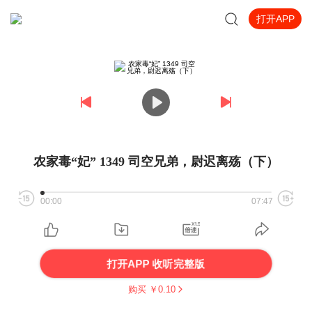
打开APP
农家毒“妃” 1349 司空兄弟，尉迟离殇（下）
00:00
07:47
打开APP 收听完整版
购买 ￥
0.10