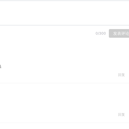
发表评
0
/
300
集
回复
回复