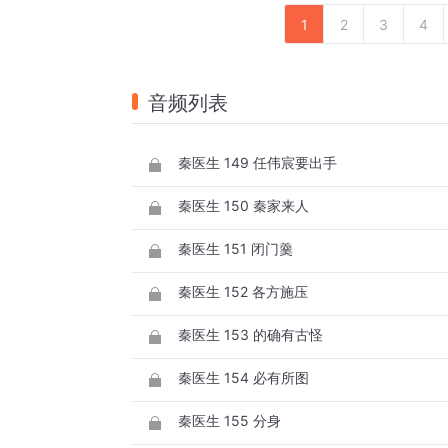
1
2
3
4
音频列表
秦医生 149 任伟宸要出手
秦医生 150 秦家来人
秦医生 151 闭门羹
秦医生 152 各方施压
秦医生 153 的确有古怪
秦医生 154 必有所图
秦医生 155 分身