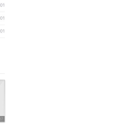
01
01
01
87