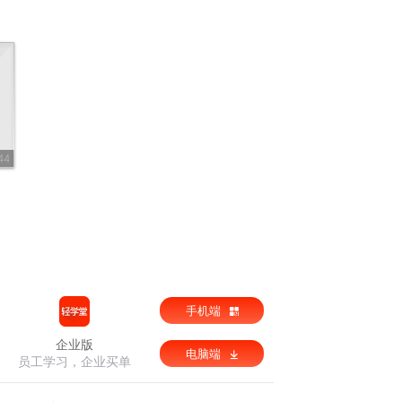
44
手机端
企业版
电脑端
员工学习，企业买单