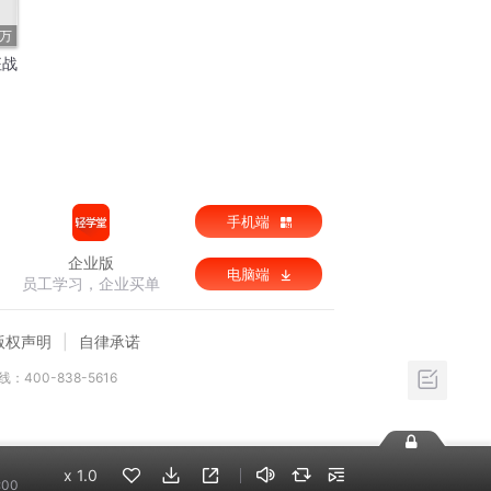
2万
征战
手机端
企业版
电脑端
员工学习，企业买单
版权声明
自律承诺
：400-838-5616
x
1.0
:00