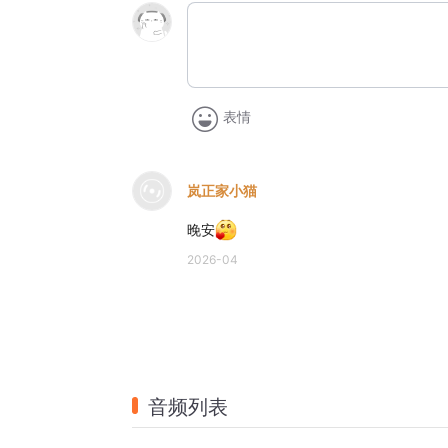
表情
岚正家小猫
晚安
2026-04
音频列表