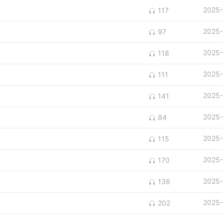
2025-
117
2025-
97
2025-
118
2025-
111
2025-
141
2025-
84
2025-
115
2025-
170
2025-
136
2025-
202