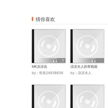
猜你喜欢
1.5万
3124
MK凉凉说
凉凉夫人的草稿箱
by：
听友24938839
by：
凉凉夫人