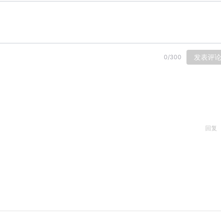
发表评
0
/
300
回复