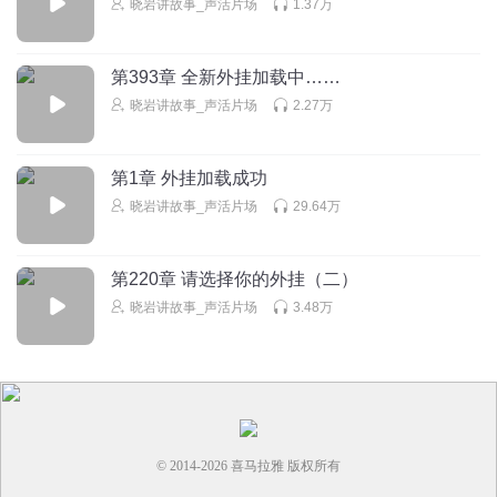
晓岩讲故事_声活片场
1.37万
第393章 全新外挂加载中……
晓岩讲故事_声活片场
2.27万
第1章 外挂加载成功
晓岩讲故事_声活片场
29.64万
第220章 请选择你的外挂（二）
晓岩讲故事_声活片场
3.48万
© 2014-
2026
喜马拉雅 版权所有