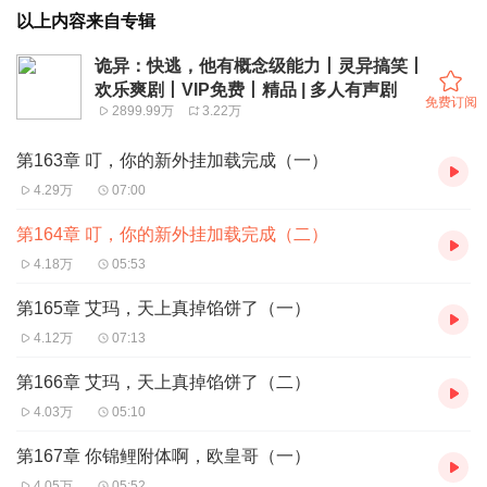
以上内容来自专辑
诡异：快逃，他有概念级能力丨灵异搞笑丨
欢乐爽剧丨VIP免费丨精品 | 多人有声剧
免费订阅
2899.99万
3.22万
第163章 叮，你的新外挂加载完成（一）
4.29万
07:00
第164章 叮，你的新外挂加载完成（二）
4.18万
05:53
第165章 艾玛，天上真掉馅饼了（一）
4.12万
07:13
第166章 艾玛，天上真掉馅饼了（二）
4.03万
05:10
第167章 你锦鲤附体啊，欧皇哥（一）
4.05万
05:52