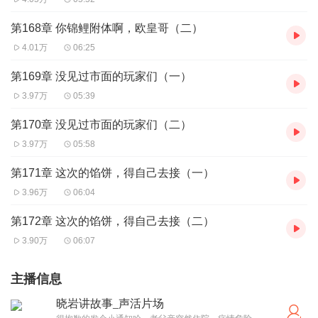
第168章 你锦鲤附体啊，欧皇哥（二）
4.01万
06:25
第169章 没见过市面的玩家们（一）
3.97万
05:39
第170章 没见过市面的玩家们（二）
3.97万
05:58
第171章 这次的馅饼，得自己去接（一）
3.96万
06:04
第172章 这次的馅饼，得自己去接（二）
3.90万
06:07
主播信息
晓岩讲故事_声活片场