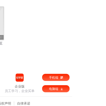
81
王
手机端
企业版
电脑端
员工学习，企业买单
版权声明
自律承诺