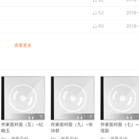
2018-
52
2018-
60
查看更多
1.7万
5.9万
2.
作家面对面（五）~纪
作家面对面（九）~张
作家面对面（七）~
晓玉
诗群
瑶茹
by：
书香吴中
by：
书香吴中
by：
书香吴中