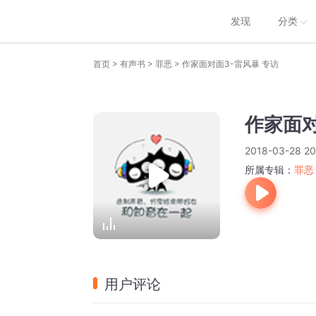
发现
分类
>
>
>
首页
有声书
罪恶
作家面对面3-雷风暴 专访
作家面对
2018-03-28 20
所属专辑：
罪恶
用户评论