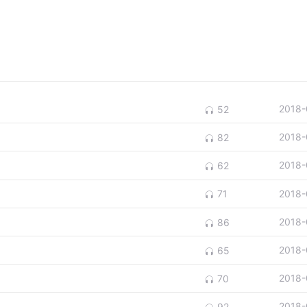
2018-
52
2018-
82
2018-
62
2018-
71
2018-
86
2018-
65
2018-
70
2018-
92