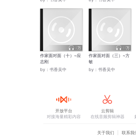
2万
1.1万
作家面对面（十）~应
作家面对面（三）~方
志刚
敏
by：
书香吴中
by：
书香吴中
开放平台
云剪辑
对接海量精彩内容
在线音频剪辑神器
关于我们
联系我