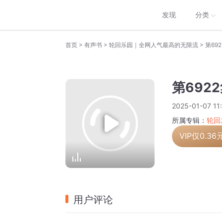
发现
分类
>
>
>
首页
有声书
轮回乐园｜全网人气最高的无限流
第69
第692
2025-01-07 11
所属专辑：
轮回
VIP仅
0.36
用户评论