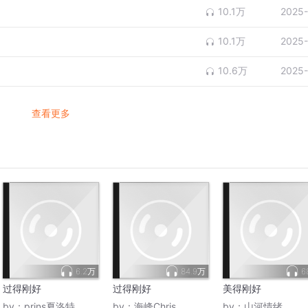
10.1万
2025-
10.1万
2025-
10.6万
2025-
查看更多
6.2万
84.9万
6
过得刚好
过得刚好
美得刚好
by：
prins夏洛特
by：
海峰Chris
by：
山河情绪