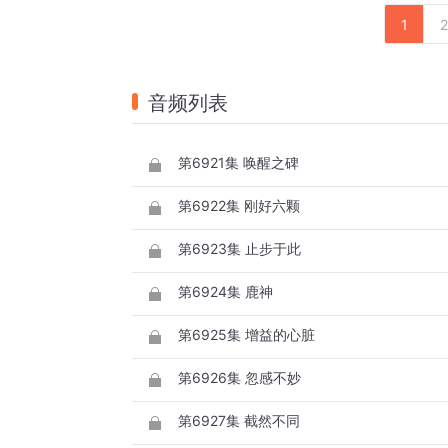
1
2
音频列表
第6921集 唤醒之碑
第6922集 刚好六颗
第6923集 止步于此
第6924集 鹿神
第6925集 增益的心脏
第6926集 忽感不妙
第6927集 截然不同