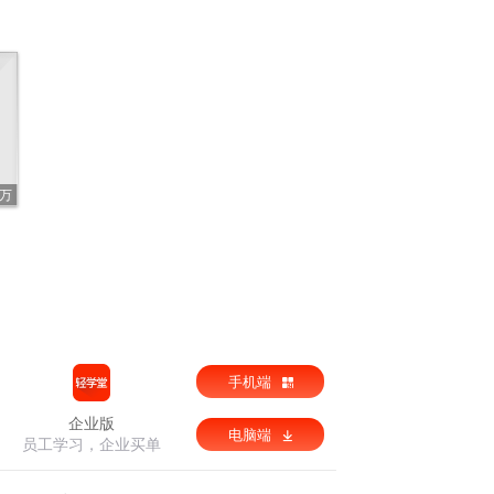
1万
手机端
企业版
电脑端
员工学习，企业买单