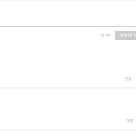
发表评
0
/
300
回复
回复