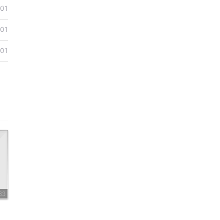
01
01
01
83