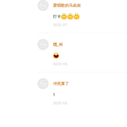
爱唱歌的马叔叔
打卡
2025-07
嘿_科
2025-05
冲死算了
1
2025-05