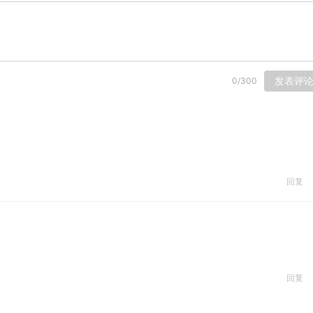
发表评
0
/
300
回复
回复