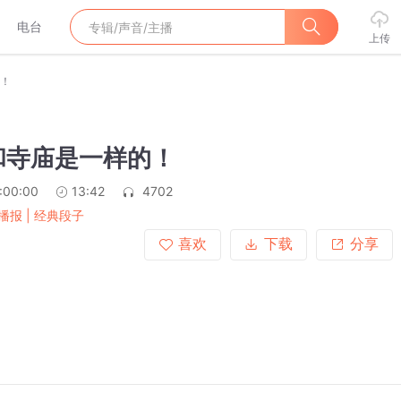
电台
上传
！
和寺庙是一样的！
:00:00
13:42
4702
播报 | 经典段子
喜欢
下载
分享