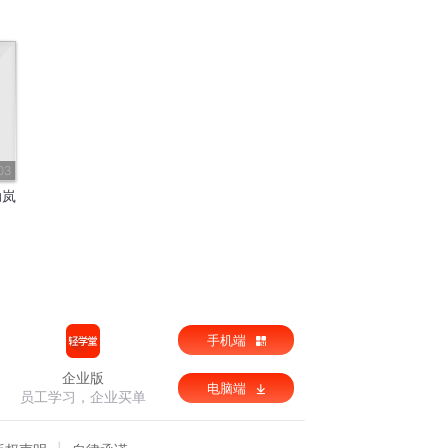
03
动岚
手机端
企业版
电脑端
员工学习，企业买单