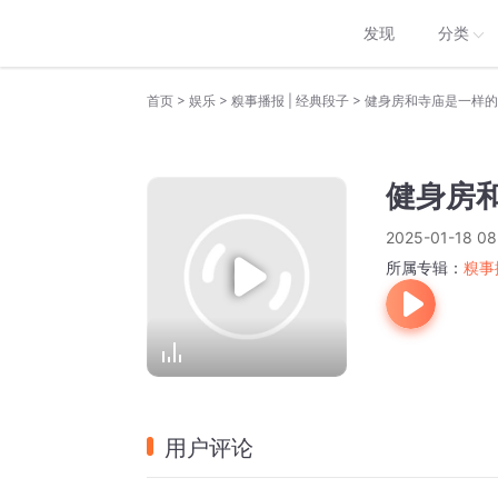
发现
分类
>
>
>
首页
娱乐
糗事播报 | 经典段子
健身房和寺庙是一样的
健身房
2025-01-18 08
所属专辑：
糗事
用户评论