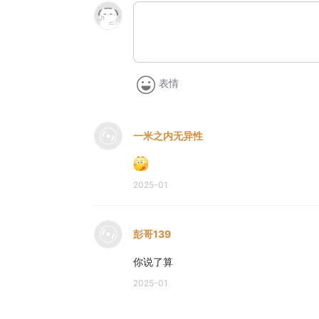
表情
一米之内无异性
2025-01
彭哥139
你说了算
2025-01