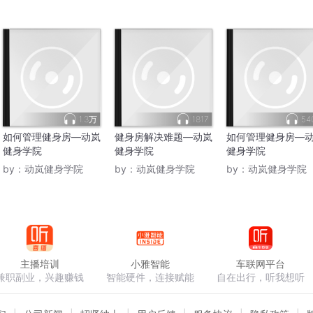
1.3万
1817
54
如何管理健身房—动岚
健身房解决难题—动岚
如何管理健身房—
健身学院
健身学院
健身学院
by：
动岚健身学院
by：
动岚健身学院
by：
动岚健身学院
主播培训
小雅智能
车联网平台
兼职副业，兴趣赚钱
智能硬件，连接赋能
自在出行，听我想听