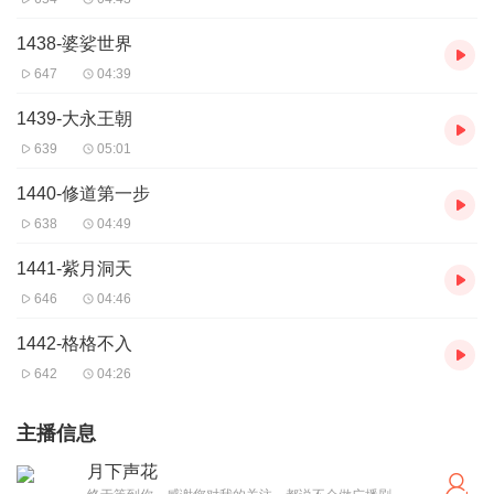
1438-婆娑世界
647
04:39
1439-大永王朝
639
05:01
1440-修道第一步
638
04:49
1441-紫月洞天
646
04:46
1442-格格不入
642
04:26
主播信息
月下声花