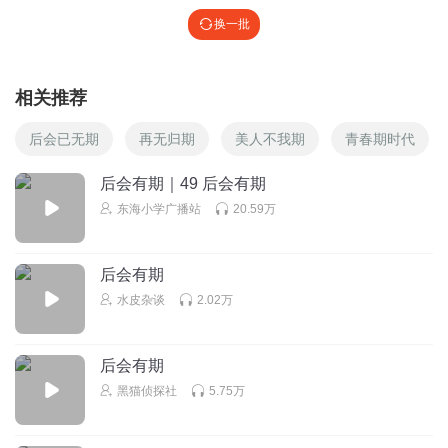
换一批
相关推荐
后会已无期
再无归期
美人不我期
青春期时代
后会有期｜49 后会有期
东海小学广播站
20.59万
后会有期
水皮杂谈
2.02万
后会有期
黑猫侦探社
5.75万