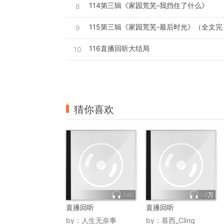
114第三辑《家园荒芜-我挡住了什么》
8
115第三辑《家园荒芜-最后时光》（全文完
9
116直播回听大结局
10
猜你喜欢
540
1.6万
直播回听
直播回听
by：
人生无奈事
by：
慕西_Cling