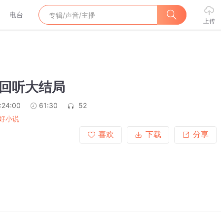
电台
上传
播回听大结局
:24:00
61:30
52
好小说
喜欢
下载
分享