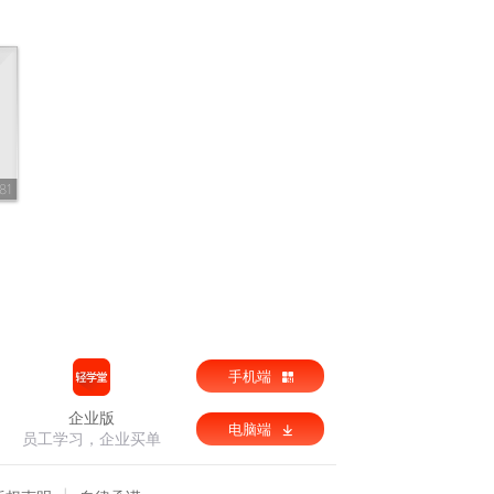
81
手机端
企业版
电脑端
员工学习，企业买单