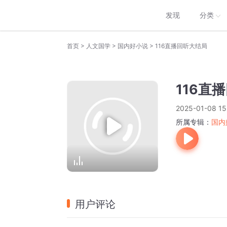
发现
分类
>
>
>
首页
人文国学
国内好小说
116直播回听大结局
116直
2025-01-08 15
所属专辑：
国内
用户评论