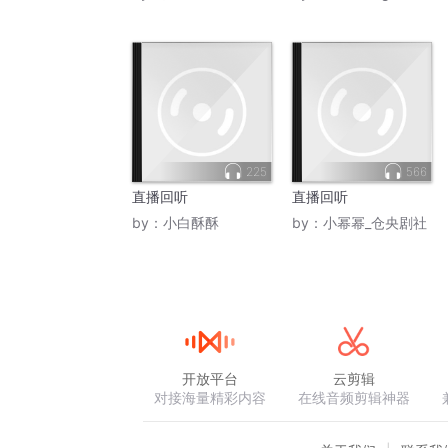
225
566
直播回听
直播回听
by：
小白酥酥
by：
小幂幂_仓央剧社
开放平台
云剪辑
对接海量精彩内容
在线音频剪辑神器