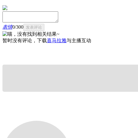
表情
0
/
300
发表评论
暂时没有评论，下载
喜马拉雅
与主播互动