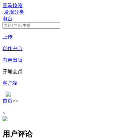
喜马拉雅
发现
分类
电台
上传
创作中心
有声出版
开通会员
客户端
首页
>
>
>
用户评论