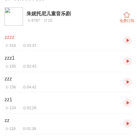
朱妮托尼儿童音乐剧
8787
15
免费订阅
zzzz
316
02:37
zzz1
195
02:42
zzz
156
04:42
zz1
124
02:26
zz
118
01:39