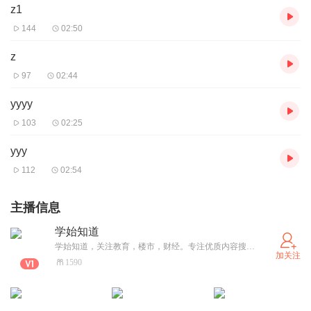
z1
144
02:50
z
97
02:44
yyyy
103
02:25
yyy
112
02:54
主播信息
学始知道
学始知道，关注教育，楼市，财经。专注优质内容搜集，挖掘，整理，分享，
加关注
1590