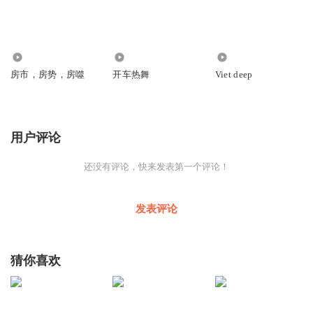
20.47万
4928
7.84万
房市，房势，房噬
开车热舞
Viet deep
用户评论
还没有评论，快来发表第一个评论！
发表评论
猜你喜欢