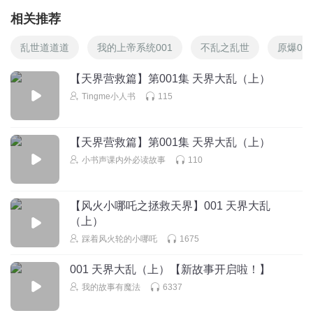
相关推荐
乱世道道道
我的上帝系统001
不乱之乱世
原爆00
【天界营救篇】第001集 天界大乱（上）
Tingme小人书
115
【天界营救篇】第001集 天界大乱（上）
小书声课内外必读故事
110
【风火小哪吒之拯救天界】001 天界大乱
（上）
踩着风火轮的小哪吒
1675
001 天界大乱（上）【新故事开启啦！】
我的故事有魔法
6337