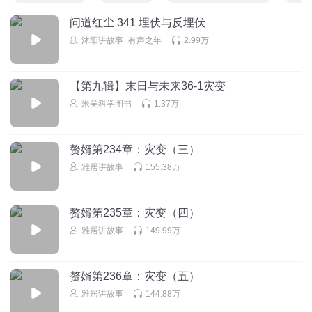
问道红尘 341 埋伏与反埋伏
沐阳讲故事_有声之年
2.99万
【第九辑】末日与未来36-1灾变
米吴科学图书
1.37万
赘婿第234章：灾变（三）
雅居讲故事
155.38万
赘婿第235章：灾变（四）
雅居讲故事
149.99万
赘婿第236章：灾变（五）
雅居讲故事
144.88万