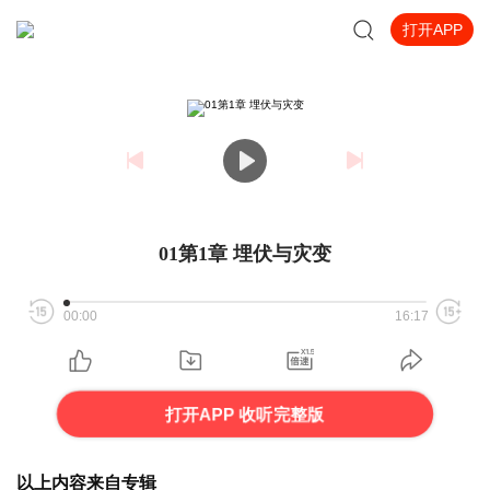
打开APP
01第1章 埋伏与灾变
00:00
16:17
打开APP 收听完整版
以上内容来自专辑