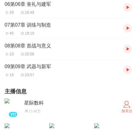
06第06章 丧礼与建军
29
16:49
07第07章 训练与制造
45
19:10
08第08章 首战与意义
23
20:58
09第09章 武器与新军
15
23:57
主播信息
星际数科
加关注
13.48万