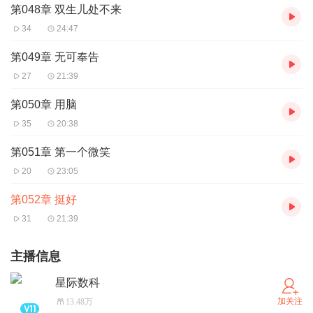
第048章 双生儿处不来
34
24:47
第049章 无可奉告
27
21:39
第050章 用脑
35
20:38
第051章 第一个微笑
20
23:05
第052章 挺好
31
21:39
主播信息
星际数科
加关注
13.48万