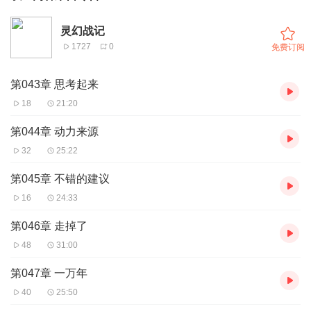
灵幻战记
1727
0
免费订阅
第043章 思考起来
18
21:20
第044章 动力来源
32
25:22
第045章 不错的建议
16
24:33
第046章 走掉了
48
31:00
第047章 一万年
40
25:50