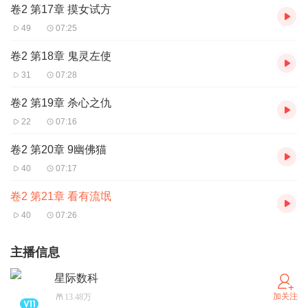
卷2 第17章 摸女试方
49
07:25
卷2 第18章 鬼灵左使
31
07:28
卷2 第19章 杀心之仇
22
07:16
卷2 第20章 9幽佛猫
40
07:17
卷2 第21章 看有流氓
40
07:26
主播信息
星际数科
加关注
13.48万