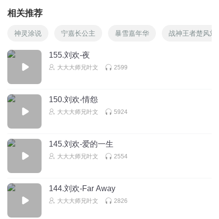
相关推荐
神灵涂说
宁嘉长公主
暴雪嘉年华
战神王者楚风刘
155.刘欢-夜
大大大师兄叶文
2599
150.刘欢-情怨
大大大师兄叶文
5924
145.刘欢-爱的一生
大大大师兄叶文
2554
144.刘欢-Far Away
大大大师兄叶文
2826