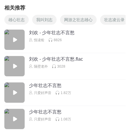
相关推荐
雄心壮志
我叫刘志
网游之壮志雄心
壮志凌云录
刘欢 - 少年壮志不言愁
悦读烩
8826
刘欢 - 少年壮志不言愁.flac
隔壁老外
3028
少年壮志不言愁
只爱好声音
1.82万
少年壮志不言愁
只爱好声音
1.08万