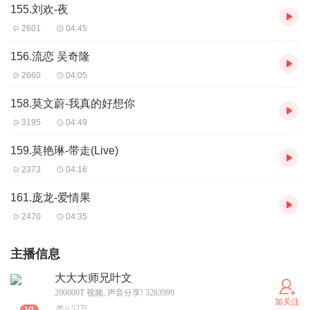
155.刘欢-夜
2601
04:45
156.流恋 吴奇隆
2660
04:05
158.莫文蔚-我真的好想你
3195
04:49
159.莫艳琳-带走(Live)
2373
04:16
161.庞龙-爱情果
2470
04:35
主播信息
大大大师兄叶文
200000T 视频, 声音分享! 3283999
加关注
6.52万