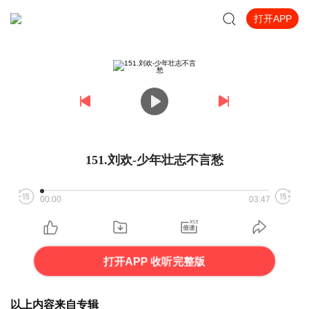
打开APP
151.刘欢-少年壮志不言愁
00:00
03:47
打开APP 收听完整版
以上内容来自专辑