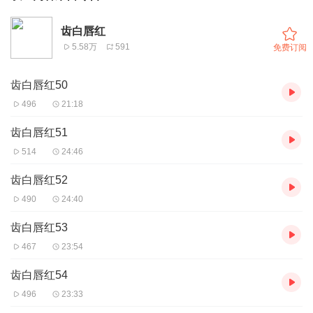
齿白唇红
5.58万
591
免费订阅
齿白唇红50
496
21:18
齿白唇红51
514
24:46
齿白唇红52
490
24:40
齿白唇红53
467
23:54
齿白唇红54
496
23:33