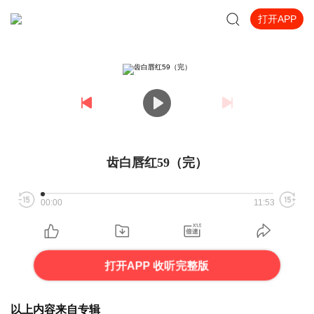
打开APP
齿白唇红59（完）
00:00
11:53
打开APP 收听完整版
以上内容来自专辑