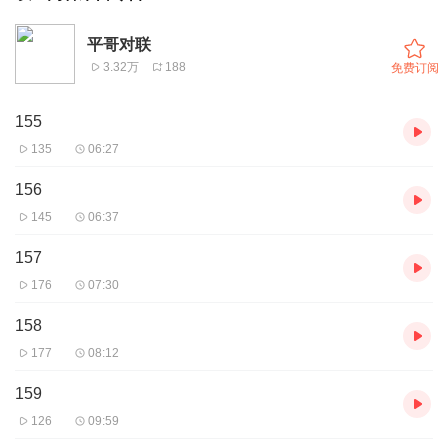
平哥对联
3.32万
188
免费订阅
155
135
06:27
156
145
06:37
157
176
07:30
158
177
08:12
159
126
09:59