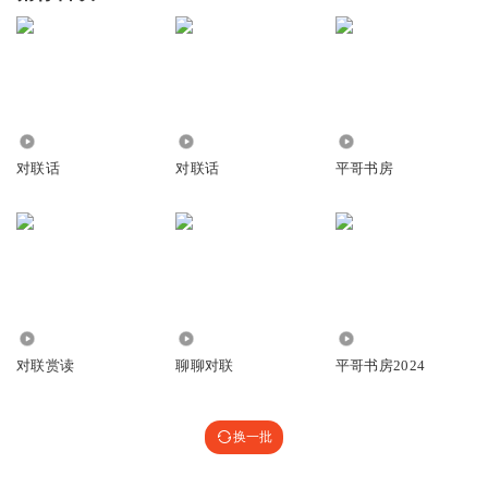
1.02万
7484
183.66万
对联话
对联话
平哥书房
2.48万
1.12万
1.99万
对联赏读
聊聊对联
平哥书房2024
换一批