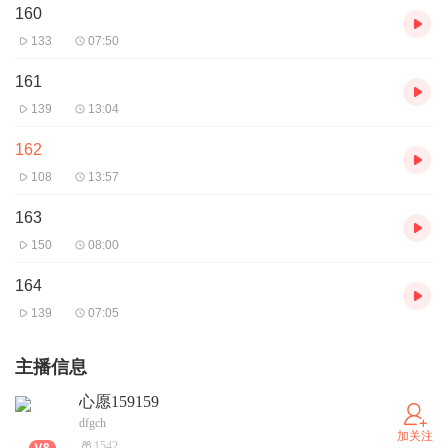
160
133
07:50
161
139
13:04
162
108
13:57
163
150
08:00
164
139
07:05
主播信息
心愿159159
dfgch
加关注
1542