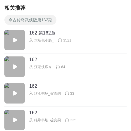
相关推荐
今古传奇武侠版第162期
162 第162章
大肠包小肠_
3521
162
江湖侠客令
64
162
继承书场_碇真嗣
33
162
继承书场_碇真嗣
235