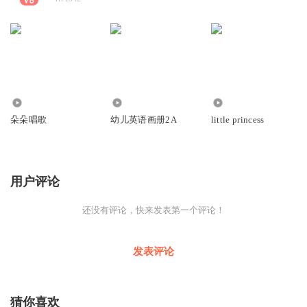
346
0
137
朵朵唱歌
幼儿英语画册2A
little princess
用户评论
还没有评论，快来发表第一个评论！
发表评论
猜你喜欢