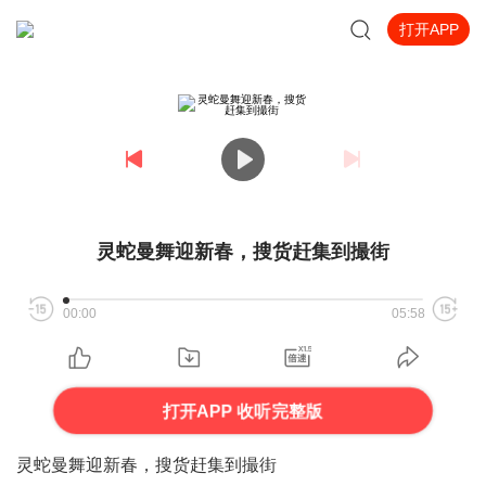
打开APP
灵蛇曼舞迎新春，搜货赶集到撮街
00:00
05:58
打开APP 收听完整版
灵蛇曼舞迎新春，搜货赶集到撮街