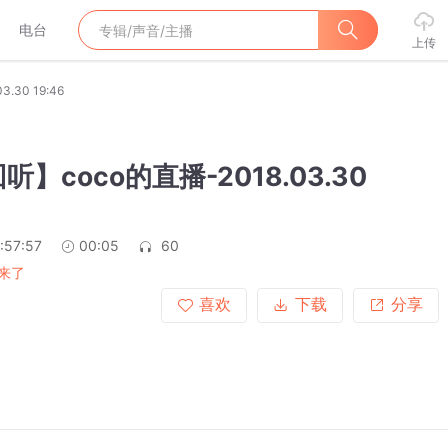
电台
上传
30 19:46
】coco的直播-2018.03.30
:57:57
00:05
60
来了
喜欢
下载
分享