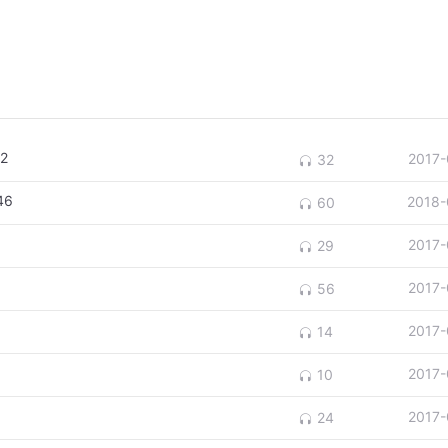
2
2017-
32
46
2018-
60
2017-
29
2017-
56
2017-
14
2017-
10
2017-
24