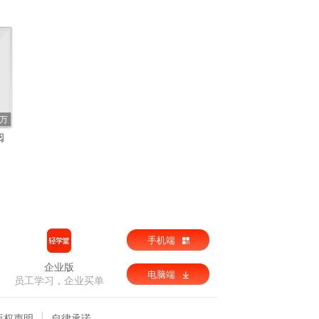
8万
阅
手机端
企业版
电脑端
员工学习，企业买单
版权声明
自律承诺