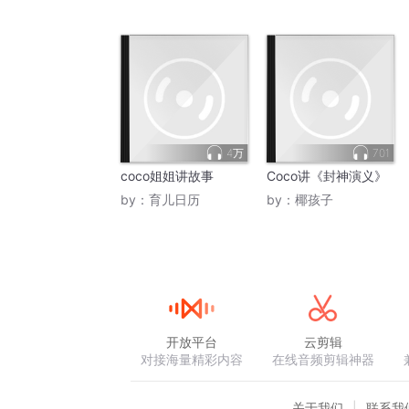
4万
701
coco姐姐讲故事
Coco讲《封神演义》
by：
育儿日历
by：
椰孩子
开放平台
云剪辑
对接海量精彩内容
在线音频剪辑神器
关于我们
联系我