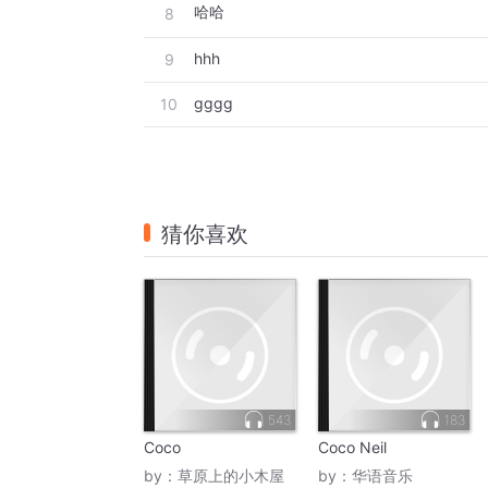
哈哈
8
hhh
9
gggg
10
猜你喜欢
543
183
Coco
Coco Neil
by：
草原上的小木屋
by：
华语音乐