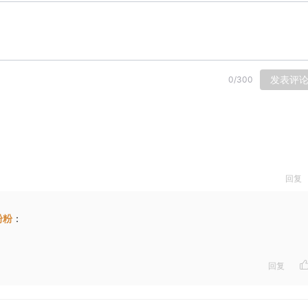
发表评
0
/
300
回复
粉粉
：
回复