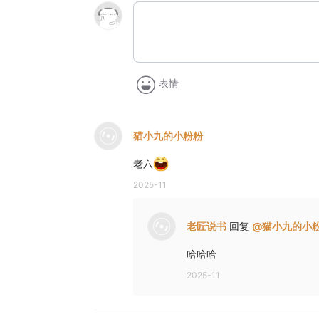
表情
猫小九的小粉粉
老六
2025-11
老匠说书
回复
@
猫小九的小
哈哈哈
2025-11