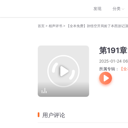
发现
分类
>
>
首页
相声评书
【全本免费】孙悟空开局捡了本西游记|
第191章
2025-01-24 06
所属专辑：
【全
用户评论