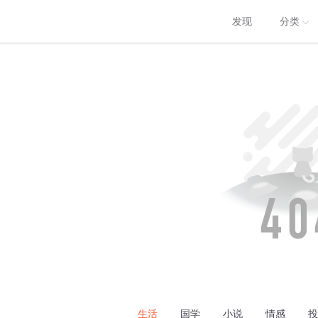
发现
分类
生活
国学
小说
情感
投