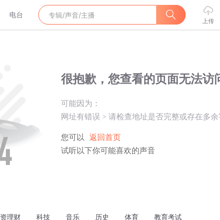
电台
上传
很抱歉，您查看的页面无法访
可能因为：
网址有错误
>
请检查地址是否完整或存在多余
您可以
返回首页
试听以下你可能喜欢的声音
资理财
科技
音乐
历史
体育
教育考试