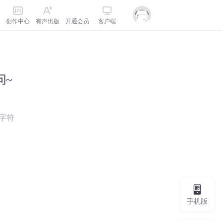
创作中心
有声出版
开通会员
客户端
问~
字符
手机版