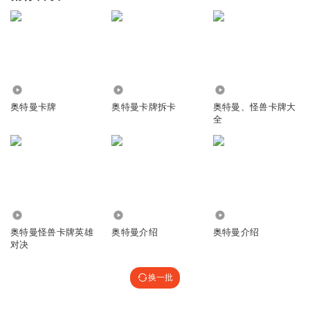
33.13万
8.79万
14.50万
奥特曼卡牌
奥特曼卡牌拆卡
奥特曼、怪兽卡牌大
全
3.82万
65.53万
24.17万
奥特曼怪兽卡牌英雄
奥特曼介绍
奥特曼介绍
对决
换一批