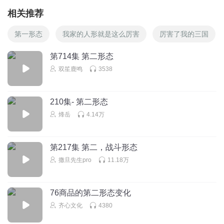
相关推荐
第一形态
我家的人形就是这么厉害
厉害了我的三国
第714集 第二形态
双笙鹿鸣
3538
210集- 第二形态
烽岳
4.14万
第217集 第二，战斗形态
撒旦先生pro
11.18万
76商品的第二形态变化
齐心文化
4380