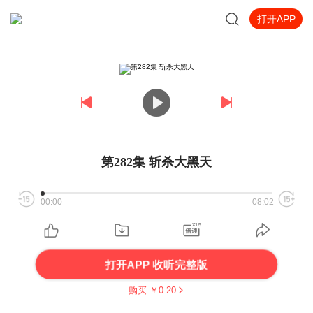
打开APP
第282集 斩杀大黑天
00:00
08:02
打开APP 收听完整版
购买 ￥
0.20