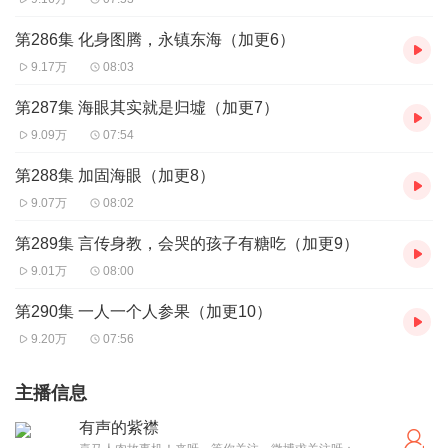
第286集 化身图腾，永镇东海（加更6）
9.17万
08:03
第287集 海眼其实就是归墟（加更7）
9.09万
07:54
第288集 加固海眼（加更8）
9.07万
08:02
第289集 言传身教，会哭的孩子有糖吃（加更9）
9.01万
08:00
第290集 一人一个人参果（加更10）
9.20万
07:56
主播信息
有声的紫襟