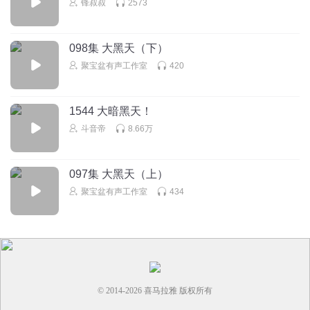
锋叔叔
2573
098集 大黑天（下）
聚宝盆有声工作室
420
1544 大暗黑天！
斗音帝
8.66万
097集 大黑天（上）
聚宝盆有声工作室
434
© 2014-
2026
喜马拉雅 版权所有