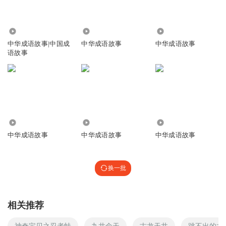
1.24万
5812
64.54万
中华成语故事|中国成
中华成语故事
中华成语故事
语故事
2398
4029
4519
中华成语故事
中华成语故事
中华成语故事
换一批
相关推荐
神奇宝贝之忍者蛙
九井命天
古龙天井
跳不出的井