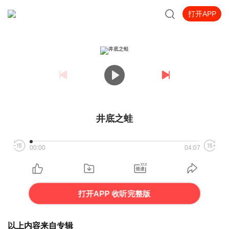
打开APP
井底之蛙
00:00
04:07
打开APP 收听完整版
以上内容来自专辑