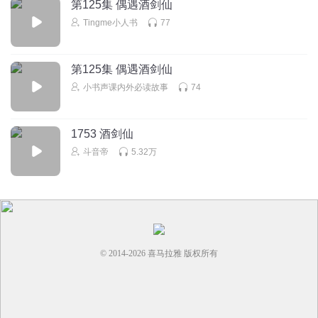
第125集 偶遇酒剑仙
Tingme小人书
77
第125集 偶遇酒剑仙
小书声课内外必读故事
74
1753 酒剑仙
斗音帝
5.32万
© 2014-
2026
喜马拉雅 版权所有