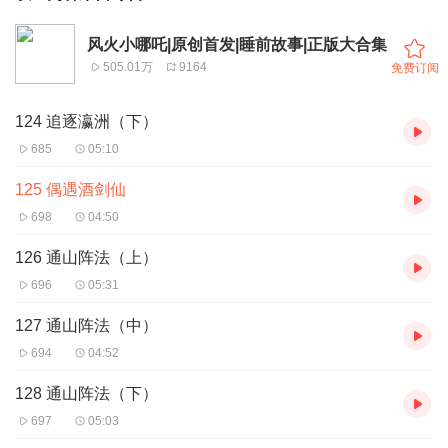
风火小哪吒|原创首发|睡前故事|正版大合集
505.01万
9164
免费订阅
124 追逐瀛洲（下）
685
05:10
125 偶遇酒剑仙
698
04:50
126 通山阵法（上）
696
05:31
127 通山阵法（中）
694
04:52
128 通山阵法（下）
697
05:03