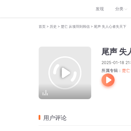
发现
分类
>
>
>
首页
历史
楚亡 从项羽到韩信
尾声 失人心者失天下
尾声 失
2025-01-18 21
所属专辑：
楚亡
用户评论