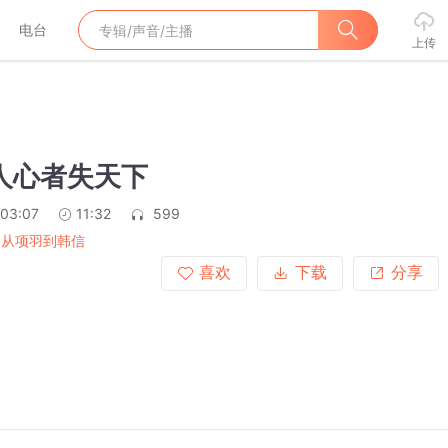
电台
上传
人心者失天下
:03:07
11:32
599
 从项羽到韩信
喜欢
下载
分享