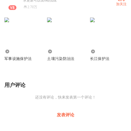
求更新可以去b站找我
加关注
2.70万
1.05万
7217
4643
军事设施保护法
土壤污染防治法
长江保护法
用户评论
还没有评论，快来发表第一个评论！
发表评论