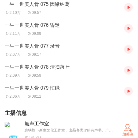
一生一世美人骨 075 因缘纠葛
2.10万
09:57
一生一世美人骨 076 昏迷
2.11万
09:09
一生一世美人骨 077 录音
2.07万
09:17
一生一世美人骨 078 清扫落叶
2.09万
09:59
一生一世美人骨 079 忙碌
2.06万
08:12
主播信息
無声工作室
磨铁旗下新生文化工作室，出品各类IP的有声书、广播剧。 Voice From Silence，此处无声胜有声
加关注
191.29万