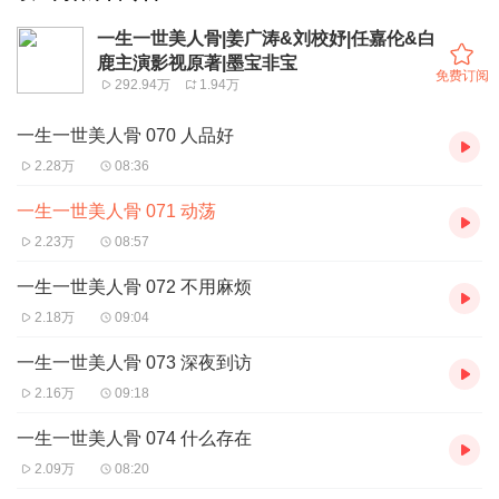
一生一世美人骨|姜广涛&刘校妤|任嘉伦&白
鹿主演影视原著|墨宝非宝
免费订阅
292.94万
1.94万
一生一世美人骨 070 人品好
2.28万
08:36
一生一世美人骨 071 动荡
2.23万
08:57
一生一世美人骨 072 不用麻烦
2.18万
09:04
一生一世美人骨 073 深夜到访
2.16万
09:18
一生一世美人骨 074 什么存在
2.09万
08:20