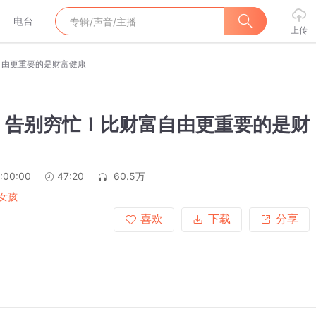
电台
上传
自由更重要的是财富健康
：告别穷忙！比财富自由更重要的是财
:00:00
47:20
60.5万
女孩
喜欢
下载
分享