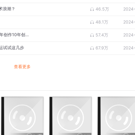
术浪潮？
46.5万
2024
48.1万
2024
于困困：自媒体流量密码其实是做自己！10年创作10年创业的痛与悟
57.4万
2024
运试试这几步
67.9万
2024
查看更多