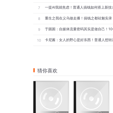
一提AI我就焦虑！普通人搞钱如何搭上新技
7
重生之我在义乌做走播！搞钱之都祛魅实录
8
9
卡尼酱：女人的野心是好东西！普通人想转
10
猜你喜欢