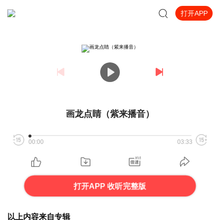
打开APP
画龙点睛（紫来播音）
00:00
03:33
打开APP 收听完整版
以上内容来自专辑