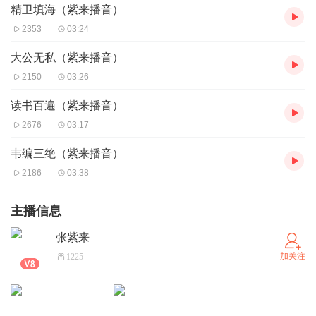
精卫填海（紫来播音）
2353
03:24
大公无私（紫来播音）
2150
03:26
读书百遍（紫来播音）
2676
03:17
韦编三绝（紫来播音）
2186
03:38
主播信息
张紫来
加关注
1225