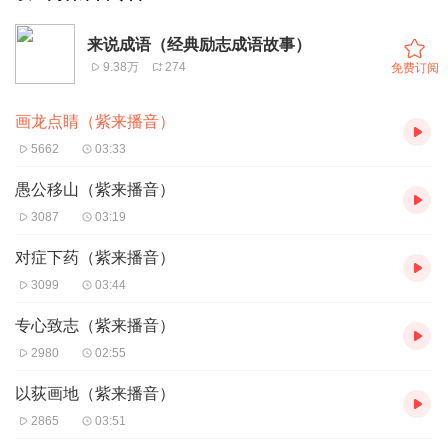
来说成语（经典励志成语故事）
9.38万
274
免费订阅
画龙点睛（紫来播音）
5662
03:33
愚公移山（紫来播音）
3087
03:19
对症下药（紫来播音）
3099
03:44
专心致志（紫来播音）
2980
02:55
以荻画地（紫来播音）
2865
03:51