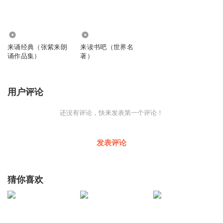
3.57万
10.95万
来诵经典（张紫来朗
来读书吧（世界名
诵作品集）
著）
用户评论
还没有评论，快来发表第一个评论！
发表评论
猜你喜欢