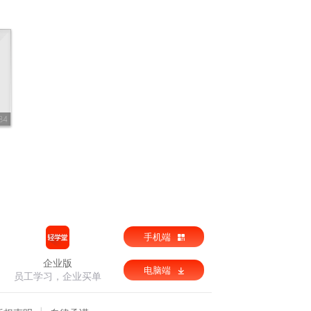
84
手机端
企业版
电脑端
员工学习，企业买单