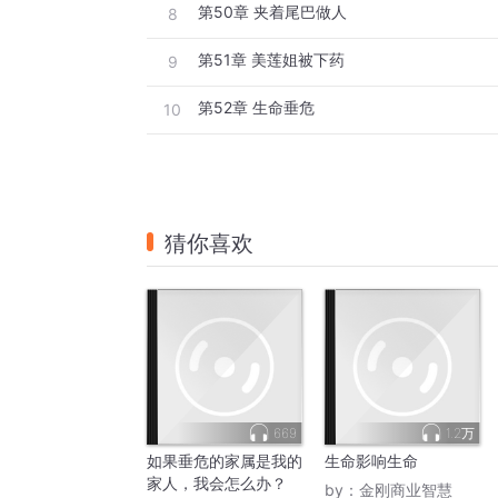
第50章 夹着尾巴做人
8
第51章 美莲姐被下药
9
第52章 生命垂危
10
猜你喜欢
669
1.2万
如果垂危的家属是我的
生命影响生命
家人，我会怎么办？
by：
金刚商业智慧