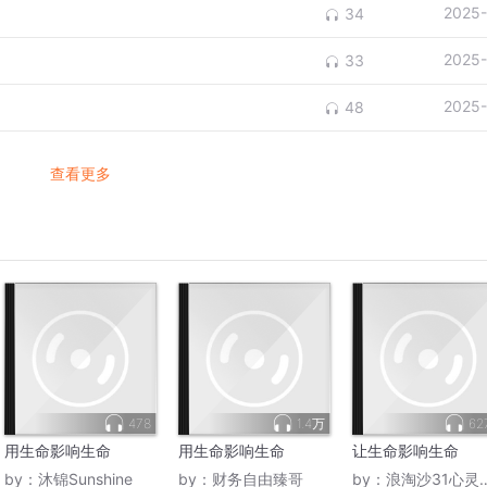
2025-
34
2025-
33
2025-
48
查看更多
478
1.4万
62
用生命影响生命
用生命影响生命
让生命影响生命
by：
沐锦Sunshine
by：
财务自由臻哥
by：
浪淘沙31心灵驿站