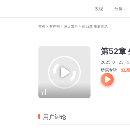
发现
分类
>
>
>
首页
有声书
酒店隐事
第52章 生命垂危
第52章
2025-01-23 10
所属专辑：
酒店
用户评论