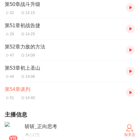
第50章战斗升级
32
14:15
第51章初战告捷
29
14:25
第52章力敌的方法
47
14:09
第53章初上圣山
44
14:06
第54章谈判
51
14:40
主播信息
斩斩_正向思考
加关注
2.17万