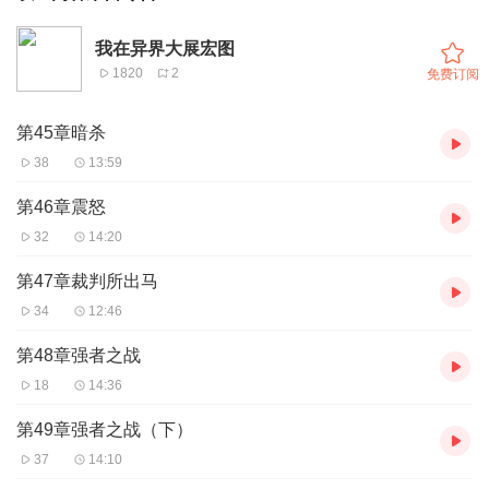
我在异界大展宏图
1820
2
免费订阅
第45章暗杀
38
13:59
第46章震怒
32
14:20
第47章裁判所出马
34
12:46
第48章强者之战
18
14:36
第49章强者之战（下）
37
14:10